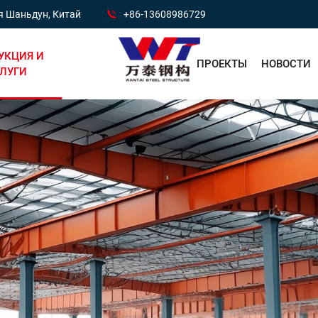
ия Шаньдун, Китай
+86-13608986729
УКЦИЯ И
ПРОЕКТЫ
НОВОСТИ
ЛУГИ