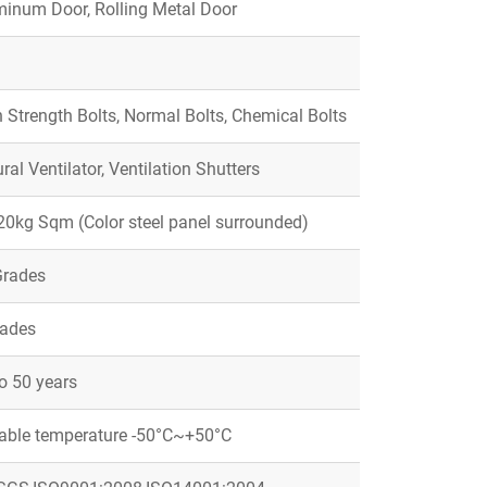
minum Door, Rolling Metal Door
 Strength Bolts, Normal Bolts, Chemical Bolts
ral Ventilator, Ventilation Shutters
20kg Sqm (Color steel panel surrounded)
Grades
rades
o 50 years
table temperature -50°C~+50°C