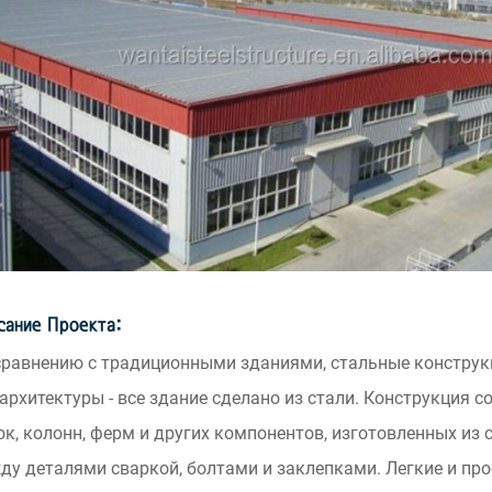
сание Проекта:
сравнению с традиционными зданиями, стальные конструк
 архитектуры - все здание сделано из стали. Конструкция с
ок, колонн, ферм и других компонентов, изготовленных из с
ду деталями сваркой, болтами и заклепками. Легкие и пр