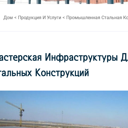
Дом
Продукция И Услуги
Промышленная Стальная Ко
астерская Инфраструктуры Д
тальных Конструкций