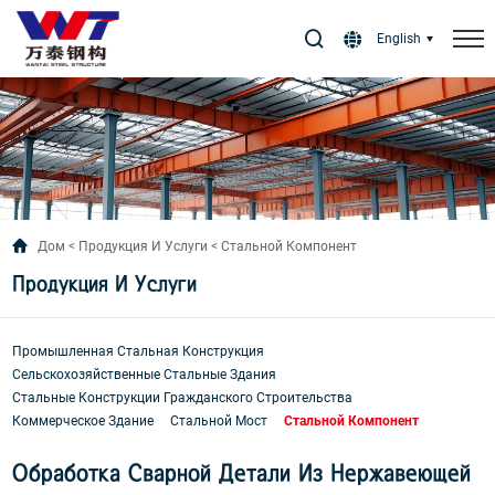
Select Language
▼
English
Дом
Продукция И Услуги
Стальной Компонент
Продукция И Услуги
Промышленная Стальная Конструкция
Сельскохозяйственные Стальные Здания
Стальные Конструкции Гражданского Строительства
Коммерческое Здание
Стальной Мост
Стальной Компонент
Обработка Сварной Детали Из Нержавеющей