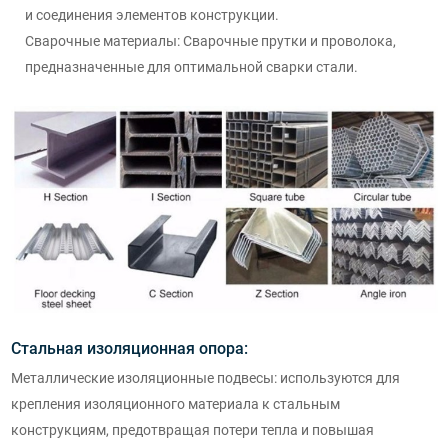
и соединения элементов конструкции.
Сварочные материалы: Сварочные прутки и проволока,
предназначенные для оптимальной сварки стали.
Стальная изоляционная опора:
Металлические изоляционные подвесы: используются для
крепления изоляционного материала к стальным
конструкциям, предотвращая потери тепла и повышая