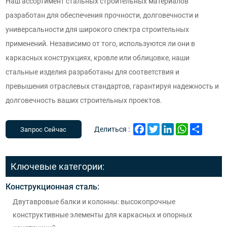
Наш ассортимент стальных строительных материалов
разработан для обеспечения прочности, долговечности и
универсальности для широкого спектра строительных
применений. Независимо от того, используются ли они в
каркасных конструкциях, кровле или облицовке, наши
стальные изделия разработаны для соответствия и
превышения отраслевых стандартов, гарантируя надежность и
долговечность ваших строительных проектов.
Facebook
Twitter
LinkedIn
WhatsApp
Share
Делиться :
Запрос Сейчас
Ключевые категории:
Конструкционная сталь:
Двутавровые балки и колонны: высокопрочные
конструктивные элементы для каркасных и опорных