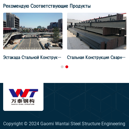
Рекомендую Соответствующие Продукты
Эстакада Стальной Конструкции Цзяочжоу
Стальная Конструкция Сварная Двутавровая Балка
Copyright © 2024 Gaomi Wantai Steel Structure Engineering