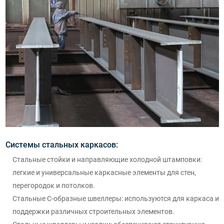
Системы стальных каркасов:
Стальные стойки и направляющие холодной штамповки:
легкие и универсальные каркасные элементы для стен,
перегородок и потолков.
Стальные С-образные швеллеры: используются для каркаса и
поддержки различных строительных элементов.