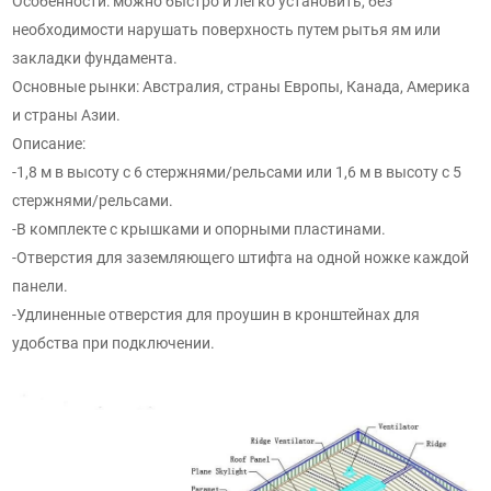
Особенности: можно быстро и легко установить, без
необходимости нарушать поверхность путем рытья ям или
закладки фундамента.
Основные рынки: Австралия, страны Европы, Канада, Америка
и страны Азии.
Описание:
-1,8 м в высоту с 6 стержнями/рельсами или 1,6 м в высоту с 5
стержнями/рельсами.
-В комплекте с крышками и опорными пластинами.
-Отверстия для заземляющего штифта на одной ножке каждой
панели.
-Удлиненные отверстия для проушин в кронштейнах для
удобства при подключении.