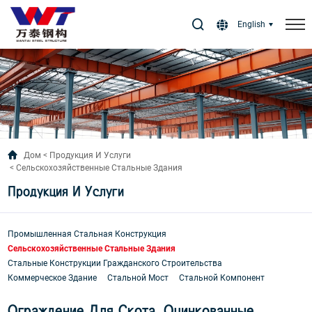
Select Language
▼
English
Дом
Продукция И Услуги
Сельскохозяйственные Стальные Здания
Продукция И Услуги
Промышленная Стальная Конструкция
Сельскохозяйственные Стальные Здания
Стальные Конструкции Гражданского Строительства
Коммерческое Здание
Стальной Мост
Стальной Компонент
Ограждение Для Скота, Оцинкованные