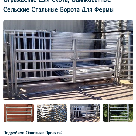
Сельские Стальные Ворота Для Фермы
Подробное Описание Проекта: