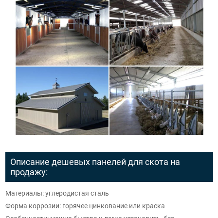
Описание дешевых панелей для скота на
продажу:
Материалы: углеродистая сталь
Форма коррозии: горячее цинкование или краска