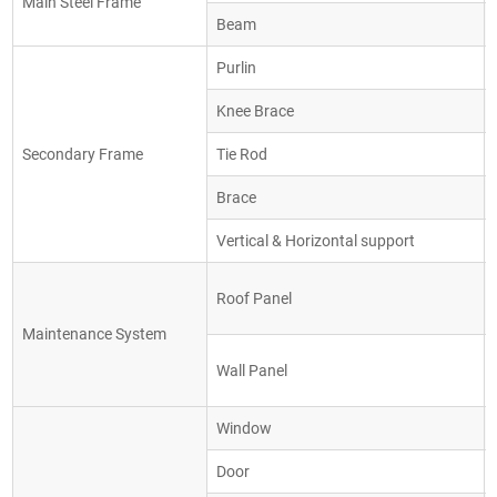
Main Steel Frame
Beam
Purlin
Knee Brace
Secondary Frame
Tie Rod
Brace
Vertical & Horizontal support
Roof Panel
Maintenance System
Wall Panel
Window
Door