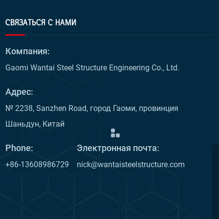
СВЯЗАТЬСЯ С НАМИ
Компания:
Gaomi Wantai Steel Structure Engineering Co., Ltd.
Адрес:
№ 2238, Sanzhen Road, город Гаоми, провинция
Шаньдун, Китай
Phone:
Электронная почта:
+86-13608986729
nick@wantaisteelstructure.com