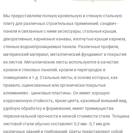
Мы предоставляем полную кровельную и стенную стальную
плиту для различных строительных применений, сэндвич -
панели и связанные с ними аксессуары, стальные крыши,
декоративные, карнизные канавы, изогнутые крыши карниза,
стенные водонепроницаемые панели. Различные профили,
материнский материал, металлический фундамент и покрытие
из листов. Металлические листы используются в качестве
кровли и стеновых панелей, кровли и перегородок в
помещениях и т.д. Стальные листы, в основе которых, как
правило, оцинкованные или органически покрытые
алюминиево - цинковые пластины. Он имеет хорошую
коррозионную стойкость, яркие цвета, красивый внешний вид,
удобную обработку и формование, имеет преимущества
первоначальной прочности и низкой стоимости стали. Толщина
листовой стали обычно составляет 0,3 мм - 0,7 мм для
различных зданий и требований. Щиты представляют собой