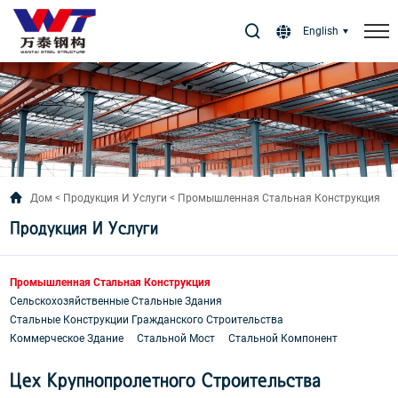
Select Language
▼
English
Дом
Продукция И Услуги
Промышленная Стальная Конструкция
Продукция И Услуги
Промышленная Стальная Конструкция
Сельскохозяйственные Стальные Здания
Стальные Конструкции Гражданского Строительства
Коммерческое Здание
Стальной Мост
Стальной Компонент
Цех Крупнопролетного Строительства