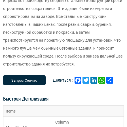
В цехах по производству сборных стальных конструкций сроки
строительства сократились. Эти здания были измерены и
спроектированы на заводе. Все стальные конструкции
изготовлены в наших цехах, после резки, сварки, бурения,
пескоструйной обработки и покраски, а затем
транспортируются на проектную площадку для установки, что
намного лучше, чем обычные бетонные здания, и приносит
пользу окружающей среде. После выбора и заказа дальнейшее
строительство здания не потребуется.
Facebook
Twitter
LinkedIn
WhatsApp
Share
Делиться :
Запрос Сейчас
Быстрая Детализация
Items
Column