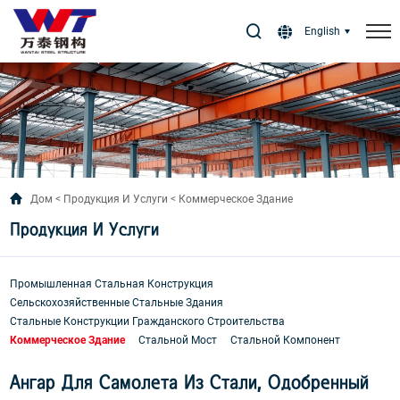
Select Language
▼
English
Дом
Продукция И Услуги
Коммерческое Здание
Продукция И Услуги
Промышленная Стальная Конструкция
Сельскохозяйственные Стальные Здания
Стальные Конструкции Гражданского Строительства
Коммерческое Здание
Стальной Мост
Стальной Компонент
Ангар Для Самолета Из Стали, Одобренный