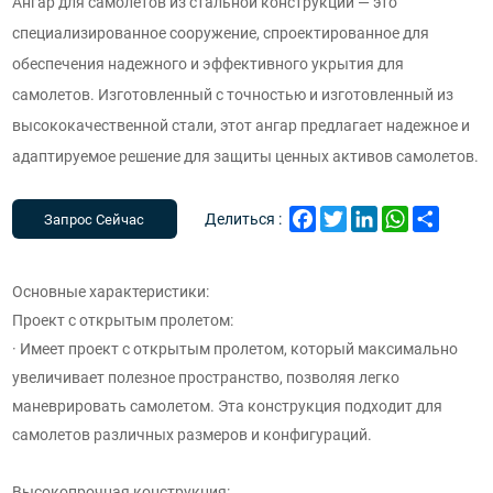
Ангар для самолетов из стальной конструкции — это
специализированное сооружение, спроектированное для
обеспечения надежного и эффективного укрытия для
самолетов. Изготовленный с точностью и изготовленный из
высококачественной стали, этот ангар предлагает надежное и
адаптируемое решение для защиты ценных активов самолетов.
Facebook
Twitter
LinkedIn
WhatsApp
Share
Делиться :
Запрос Сейчас
Основные характеристики:
Проект с открытым пролетом:
· Имеет проект с открытым пролетом, который максимально
увеличивает полезное пространство, позволяя легко
маневрировать самолетом. Эта конструкция подходит для
самолетов различных размеров и конфигураций.
Высокопрочная конструкция: