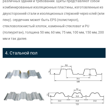
различных зданий и требований. Щиты представляют собой
комбинированные изоляционные пластины, изготовленные из
двухсторонней стали и изоляционных стержней через клей (или
пену). сердечник может быть EPS (полистирол),
стекловолокнистый хлопок, каменный стекловат и PU
(полиуретан), толщина 50 мм, 60 мм, 75 мм, 100 мм, 150 мм, 200
мм и так далее.
4. Стальной пол