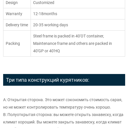
Design
Customized
Warranty
12-18months
Delivery time
20-35 working days
Steel frame is packed in 40'OT container,
Packing
Maintenance frame and others are packed in
40'GP or 40'HQ
Три типа конструкций курятников:
A: Открытая сторона. Это может сэкономить стоимость сарая,
но не может контролировать температуру очень хорошо.
B: Полуоткрытая сторона: вы можете открыть занавеску, когда
климат хороший. Вы можете закрыть занавеску, когда климат