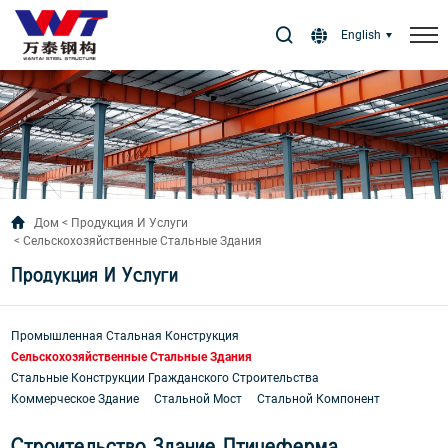
Select Language
▼
English
Дом
Продукция И Услуги
Сельскохозяйственные Стальные Здания
Продукция И Услуги
Промышленная Стальная Конструкция
Сельскохозяйственные Стальные Здания
Стальные Конструкции Гражданского Строительства
Коммерческое Здание
Стальной Мост
Стальной Компонент
Строительство Здание Птицеферма