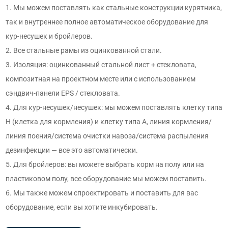
1. Мы можем поставлять как стальные конструкции курятника,
так и внутреннее полное автоматическое оборудование для
кур-несушек и бройлеров.
2. Все стальные рамы из оцинкованной стали.
3. Изоляция: оцинкованный стальной лист + стекловата,
композитная на проектном месте или с использованием
сэндвич-панели EPS / стекловата.
4. Для кур-несушек/несушек: мы можем поставлять клетку типа
H (клетка для кормления) и клетку типа A, линия кормления/
линия поения/система очистки навоза/система распыления
дезинфекции — все это автоматически.
5. Для бройлеров: вы можете выбрать корм на полу или на
пластиковом полу, все оборудование мы можем поставить.
6. Мы также можем спроектировать и поставить для вас
оборудование, если вы хотите инкубировать.